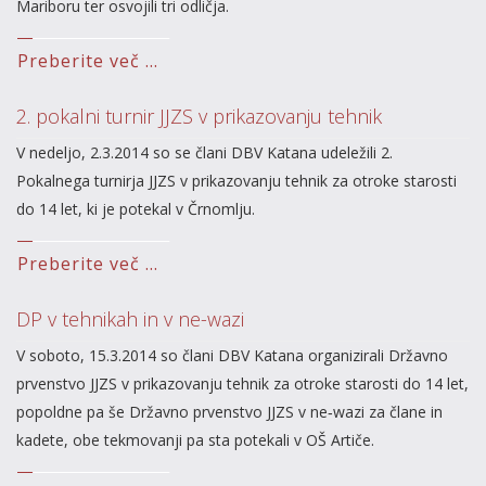
Mariboru ter osvojili tri odličja.
Preberite več ...
2. pokalni turnir JJZS v prikazovanju tehnik
V nedeljo, 2.3.2014 so se člani DBV Katana udeležili 2.
Pokalnega turnirja JJZS v prikazovanju tehnik za otroke starosti
do 14 let, ki je potekal v Črnomlju.
Preberite več ...
DP v tehnikah in v ne-wazi
V soboto, 15.3.2014 so člani DBV Katana organizirali Državno
prvenstvo JJZS v prikazovanju tehnik za otroke starosti do 14 let,
popoldne pa še Državno prvenstvo JJZS v ne‑wazi za člane in
kadete, obe tekmovanji pa sta potekali v OŠ Artiče.